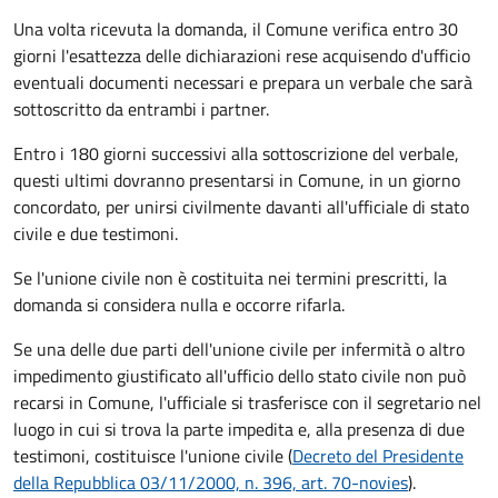
Una volta ricevuta la domanda, il Comune verifica entro 30
giorni
l'esattezza delle dichiarazioni rese acquisendo d'ufficio
eventuali documenti necessari e prepara un verbale che sarà
sottoscritto da entrambi i partner.
Entro i 180 giorni successivi alla sottoscrizione del verbale,
questi ultimi dovranno presentarsi in Comune, in un giorno
concordato, per unirsi civilmente
davanti all'
ufficiale di stato
civile
e due testimoni
.
Se l'unione civile non è costituita nei termini prescritti, la
domanda si considera nulla e occorre rifarla.
Se una delle due parti dell'unione civile per infermità o altro
impedimento giustificato all'ufficio dello stato civile non può
recarsi in Comune, l'ufficiale si trasferisce con il segretario nel
luogo in cui si trova la parte impedita e, alla presenza di due
testimoni, costituisce l'unione civile (
Decreto del Presidente
della Repubblica 03/11/2000, n. 396, art. 70-novies
).