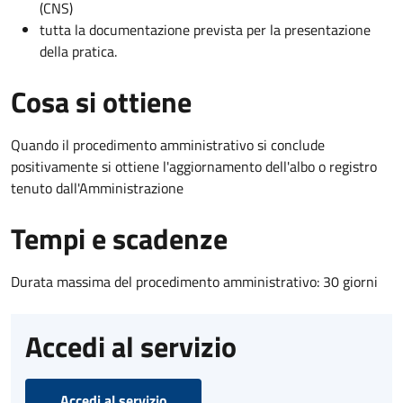
(CNS)
tutta la documentazione prevista per la presentazione
della pratica.
Cosa si ottiene
Quando il procedimento amministrativo si conclude
positivamente si ottiene l'aggiornamento dell'albo o registro
tenuto dall'Amministrazione
Tempi e scadenze
Durata massima del procedimento amministrativo: 30 giorni
Accedi al servizio
Accedi al servizio