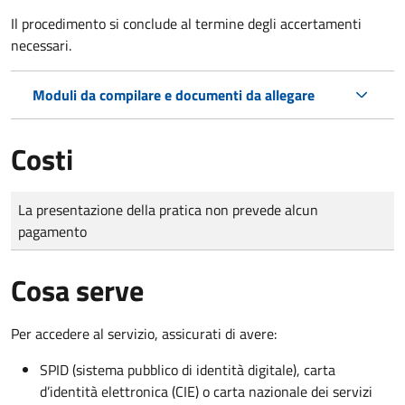
Il procedimento si conclude al termine degli accertamenti
necessari.
Moduli da compilare e documenti da allegare
Costi
Tipo di pagamento
Importo
La presentazione della pratica non prevede alcun
pagamento
Cosa serve
Per accedere al servizio, assicurati di avere:
SPID (sistema pubblico di identità digitale), carta
d’identità elettronica (CIE) o carta nazionale dei servizi