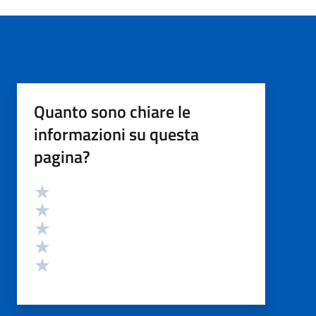
Quanto sono chiare le
informazioni su questa
pagina?
Valutazione
Valuta 5 stelle su 5
Valuta 4 stelle su 5
Valuta 3 stelle su 5
Valuta 2 stelle su 5
Valuta 1 stelle su 5