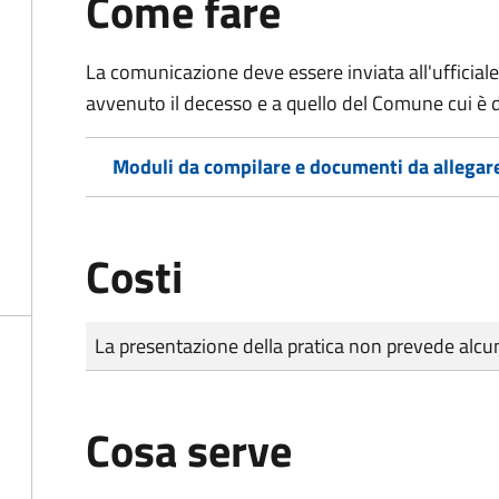
Come fare
La comunicazione deve essere inviata all'ufficiale
avvenuto il decesso e a quello del Comune cui è d
Moduli da compilare e documenti da allegar
Costi
Tipo di pagamento
Importo
La presentazione della pratica non prevede al
Cosa serve