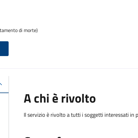
rtamento di morte)
A chi è rivolto
Il servizio è rivolto a tutti i soggetti interessati in