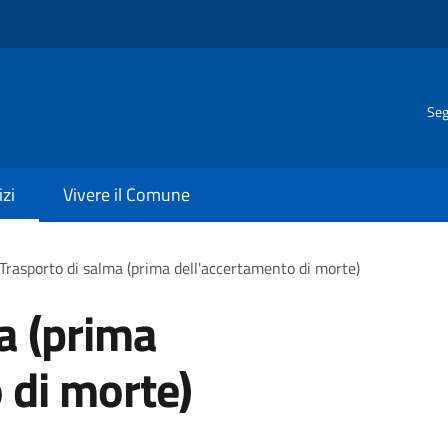
Seg
izi
Vivere il Comune
Trasporto di salma (prima dell'accertamento di morte)
a (prima
 di morte)