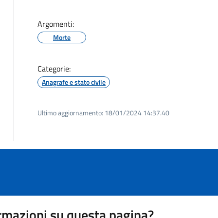
Argomenti:
Morte
Categorie:
Anagrafe e stato civile
Ultimo aggiornamento:
18/01/2024 14:37.40
rmazioni su questa pagina?