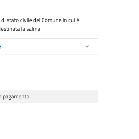
 di stato civile del Comune in cui è
estinata la salma.
e
cun pagamento