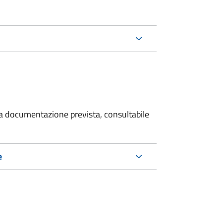
 la documentazione prevista, consultabile
e