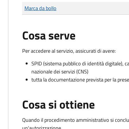
Tipo di pagamento
Importo
Marca da bollo
Cosa serve
Per accedere al servizio, assicurati di avere:
SPID (sistema pubblico di identità digitale), ca
nazionale dei servizi (CNS)
tutta la documentazione prevista per la prese
Cosa si ottiene
Quando il procedimento amministrativo si conclu
un'autorizzazione.