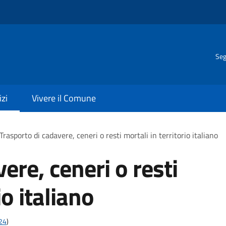
Seg
izi
Vivere il Comune
Trasporto di cadavere, ceneri o resti mortali in territorio italiano
ere, ceneri o resti
io italiano
t24
)