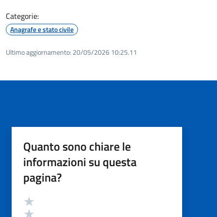
Categorie:
Anagrafe e stato civile
Ultimo aggiornamento:
20/05/2026 10:25.11
Quanto sono chiare le
informazioni su questa
pagina?
Valutazione
Valuta 5 stelle su 5
Valuta 4 stelle su 5