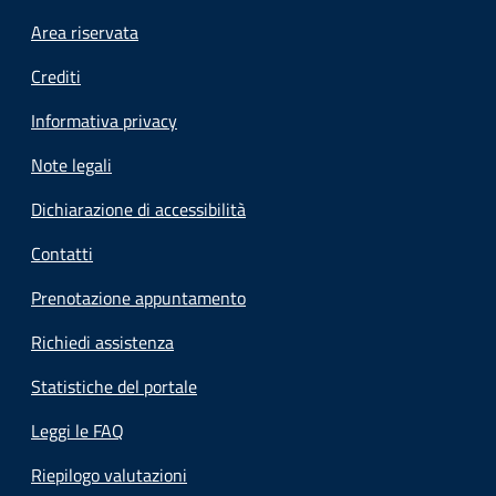
Footer menu
Area riservata
Crediti
Informativa privacy
Note legali
Dichiarazione di accessibilità
Contatti
Prenotazione appuntamento
Richiedi assistenza
Statistiche del portale
Leggi le FAQ
Riepilogo valutazioni