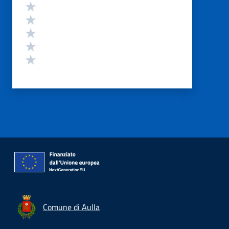
Valutazione
Valuta 5 stelle su 5
Valuta 4 stelle su 5
Valuta 3 stelle su 5
Valuta 2 stelle su 5
Valuta 1 stelle su 5
Comune di Aulla