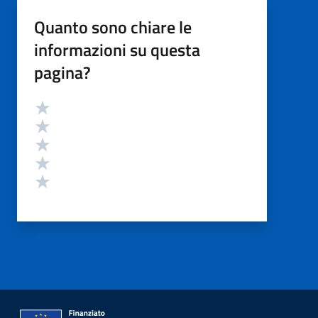
Quanto sono chiare le
informazioni su questa
pagina?
Valutazione
Valuta 5 stelle su 5
Valuta 4 stelle su 5
Valuta 3 stelle su 5
Valuta 2 stelle su 5
Valuta 1 stelle su 5