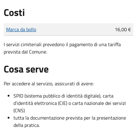
Costi
Tipo di pagamento
Importo
Marca da bollo
16,00 €
I servizi cimiteriali prevedono il pagamento di una tariffa
prevista dal Comune.
Cosa serve
Per accedere al servizio, assicurati di avere:
SPID (sistema pubblico di identità digitale), carta
d’identità elettronica (CIE) o carta nazionale dei servizi
(CNS)
tutta la documentazione prevista per la presentazione
della pratica.