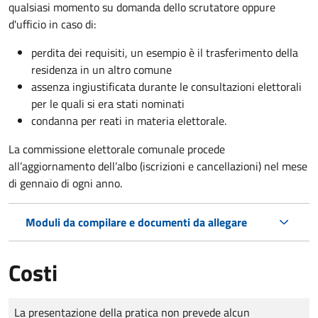
qualsiasi momento su domanda dello scrutatore oppure
d'ufficio in caso di:
perdita dei requisiti, un esempio è il trasferimento della
residenza in un altro comune
assenza ingiustificata durante le consultazioni elettorali
per le quali si era stati nominati
condanna per reati in materia elettorale.
La commissione elettorale comunale procede
all’aggiornamento dell’albo (iscrizioni e cancellazioni) nel mese
di gennaio di ogni anno.
Moduli da compilare e documenti da allegare
Costi
Tipo di pagamento
Importo
La presentazione della pratica non prevede alcun