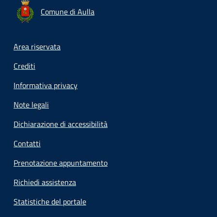
Comune di Aulla
Footer menu
Area riservata
Crediti
Informativa privacy
Note legali
Dichiarazione di accessibilità
Contatti
Prenotazione appuntamento
Richiedi assistenza
Statistiche del portale