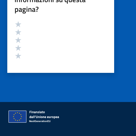
pagina?
Valutazione
Valuta 5 stelle su 5
Valuta 4 stelle su 5
Valuta 3 stelle su 5
Valuta 2 stelle su 5
Valuta 1 stelle su 5