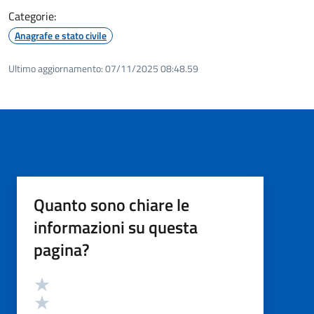
Categorie:
Anagrafe e stato civile
Ultimo aggiornamento:
07/11/2025 08:48.59
Quanto sono chiare le
informazioni su questa
pagina?
Valutazione
Valuta 5 stelle su 5
Valuta 4 stelle su 5