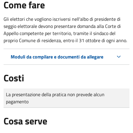
Come fare
Gli elettori che vogliono iscriversi nell'albo di presidente di
seggio elettorale devono presentare domanda alla Corte di
Appello competente per territorio, tramite il sindaco del
proprio Comune di residenza, entro il 31 ottobre di ogni anno.
Moduli da compilare e documenti da allegare
Costi
Tipo di pagamento
Importo
La presentazione della pratica non prevede alcun
pagamento
Cosa serve