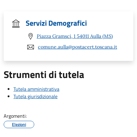
Servizi Demografici
Piazza Gramsci, 1 54011 Aulla (MS)
comune.aulla@postacert.toscana.it
Strumenti di tutela
Tutela amministrativa
Tutela giurisdizionale
Argomenti:
Elezioni